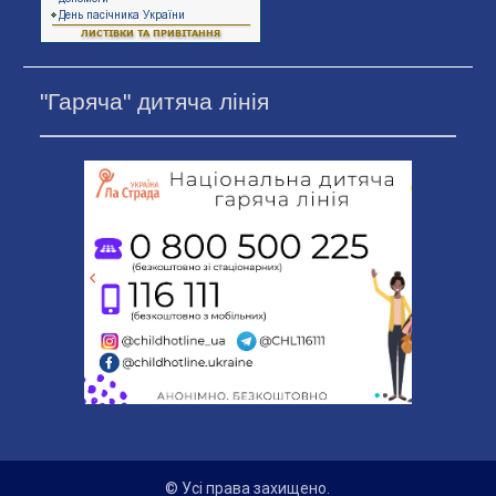
"Гаряча" дитяча лінія
© Усі права захищено.