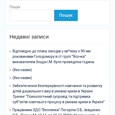
Пошук
Пошук
Недавні записи
Відповідно до плану заходів у зв*язку з 90-ми
роковинами Голодомору в ст.групі “Ясочка”
виховатилем Зощук І.М. було проведена година.
(без назви)
(без назви)
Забезпечення безперервності навчання та розвитку
дітей дошкільного віку в умовах кризи в Україні
Тренінг “Психологічний супровід та підтримка
суб”єктів освітнього процесу в умовах кризи в Україні”
Працівники ЗДО “Веснянка” Погоріла О.Б., Іващенко