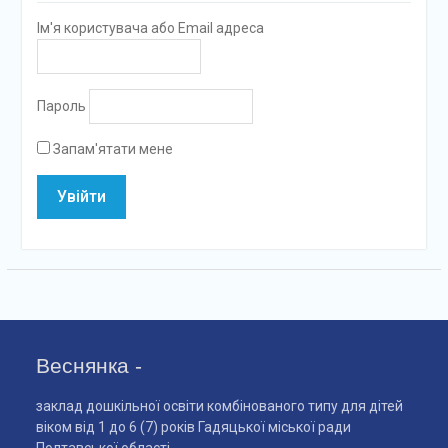
Ім'я користувача або Email адреса
Пароль
Запам'ятати мене
Веснянка -
заклад дошкільної освіти комбінованого типу для дітей
віком від 1 до 6 (7) років Гадяцької міської ради
Полтавської області