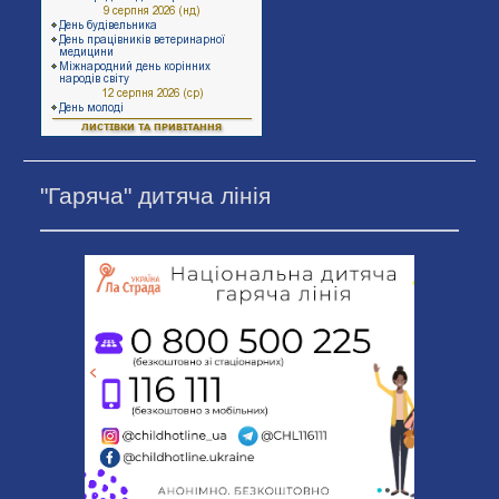
"Гаряча" дитяча лінія