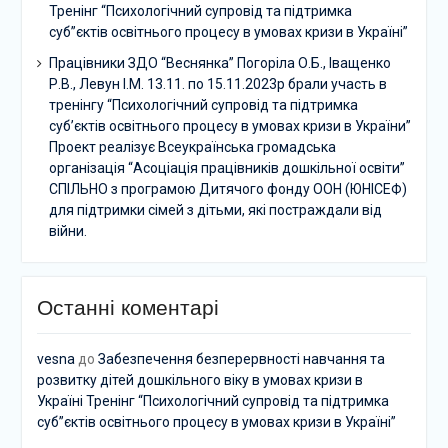
Тренінг “Психологічний супровід та підтримка
суб”єктів освітнього процесу в умовах кризи в Україні”
Працівники ЗДО “Веснянка” Погоріла О.Б., Іващенко
Р.В., Левун І.М. 13.11. по 15.11.2023р брали участь в
тренінгу “Психологічний супровід та підтримка
суб’єктів освітнього процесу в умовах кризи в України”
Проект реалізує Всеукраїнська громадська
організація “Асоціація працівників дошкільної освіти”
СПІЛЬНО з програмою Дитячого фонду ООН (ЮНІСЕФ)
для підтримки сімей з дітьми, які постраждали від
війни.
Останні коментарі
vesna
до
Забезпечення безперервності навчання та
розвитку дітей дошкільного віку в умовах кризи в
Україні Тренінг “Психологічний супровід та підтримка
суб”єктів освітнього процесу в умовах кризи в Україні”