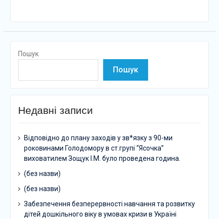
Пошук
Пошук
Недавні записи
Відповідно до плану заходів у зв*язку з 90-ми
роковинами Голодомору в ст.групі “Ясочка”
виховатилем Зощук І.М. було проведена година.
(без назви)
(без назви)
Забезпечення безперервності навчання та розвитку
дітей дошкільного віку в умовах кризи в Україні