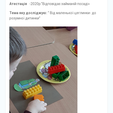
Атестація
-2020р.”Відповідає займаній посаді»
Тема яку досліджую:
” Від маленької цеглинки- до
розумної дитинки”