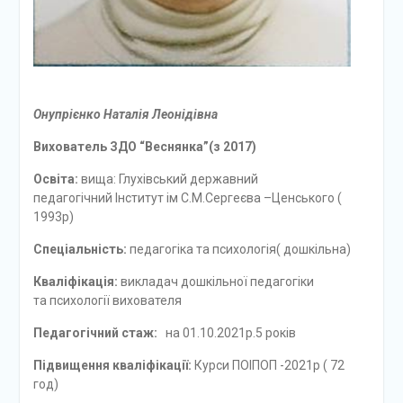
Онупрієнко Наталія Леонідівна
Вихователь ЗДО “Веснянка”(з 2017)
Освіта:
вища: Глухівський державний
педагогічний Інститут ім С.М.Сергеєва –Ценського (
1993р)
Спеціальність:
педагогіка та психологія( дошкільна)
Кваліфікація:
викладач дошкільної педагогіки
та психології вихователя
Педагогічний стаж:
на 01.10.2021р.5 років
Підвищення кваліфікації:
Курси ПОІПОП -2021р ( 72
год)