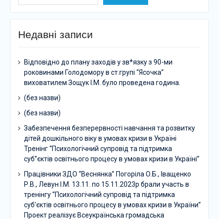
Недавні записи
Відповідно до плану заходів у зв*язку з 90-ми
роковинами Голодомору в ст.групі “Ясочка”
виховатилем Зощук І.М. було проведена година.
(без назви)
(без назви)
Забезпечення безперервності навчання та розвитку
дітей дошкільного віку в умовах кризи в Україні
Тренінг “Психологічний супровід та підтримка
суб”єктів освітнього процесу в умовах кризи в Україні”
Працівники ЗДО “Веснянка” Погоріла О.Б., Іващенко
Р.В., Левун І.М. 13.11. по 15.11.2023р брали участь в
тренінгу “Психологічний супровід та підтримка
суб’єктів освітнього процесу в умовах кризи в України”
Проект реалізує Всеукраїнська громадська