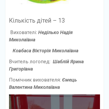
Кількість дітей – 13
Вихователі:
Неділько Надія
Миколаївна
Ковбаса Вікторія Миколаївна
Вчитель логопед:
Шаблій Ярина
Григорівна
Помічник вихователя:
Ємець
Валентина Миколаївна