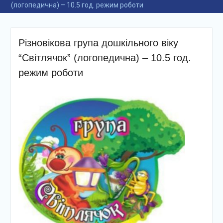
(логопедична) – 10.5 год. режим роботи
Різновікова група дошкільного віку
“Світлячок” (логопедична) – 10.5 год.
режим роботи