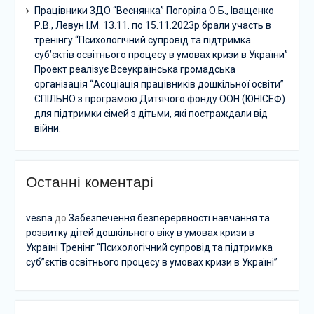
Працівники ЗДО “Веснянка” Погоріла О.Б., Іващенко
Р.В., Левун І.М. 13.11. по 15.11.2023р брали участь в
тренінгу “Психологічний супровід та підтримка
суб’єктів освітнього процесу в умовах кризи в України”
Проект реалізує Всеукраїнська громадська
організація “Асоціація працівників дошкільної освіти”
СПІЛЬНО з програмою Дитячого фонду ООН (ЮНІСЕФ)
для підтримки сімей з дітьми, які постраждали від
війни.
Останні коментарі
vesna
до
Забезпечення безперервності навчання та
розвитку дітей дошкільного віку в умовах кризи в
Україні Тренінг “Психологічний супровід та підтримка
суб”єктів освітнього процесу в умовах кризи в Україні”