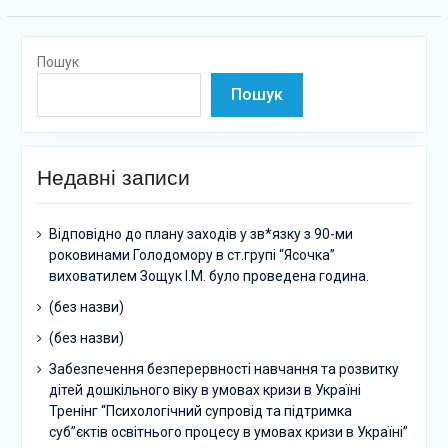
Пошук
Пошук
Недавні записи
Відповідно до плану заходів у зв*язку з 90-ми
роковинами Голодомору в ст.групі “Ясочка”
виховатилем Зощук І.М. було проведена година.
(без назви)
(без назви)
Забезпечення безперервності навчання та розвитку
дітей дошкільного віку в умовах кризи в Україні
Тренінг “Психологічний супровід та підтримка
суб”єктів освітнього процесу в умовах кризи в Україні”