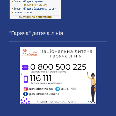
"Гаряча" дитяча лінія