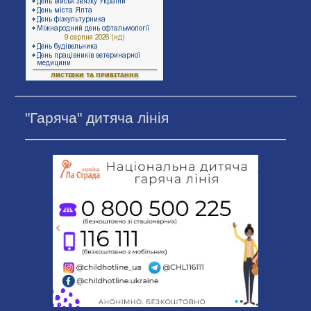
"Гаряча" дитяча лінія