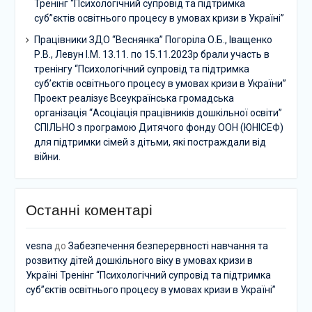
Тренінг “Психологічний супровід та підтримка
суб”єктів освітнього процесу в умовах кризи в Україні”
Працівники ЗДО “Веснянка” Погоріла О.Б., Іващенко
Р.В., Левун І.М. 13.11. по 15.11.2023р брали участь в
тренінгу “Психологічний супровід та підтримка
суб’єктів освітнього процесу в умовах кризи в України”
Проект реалізує Всеукраїнська громадська
організація “Асоціація працівників дошкільної освіти”
СПІЛЬНО з програмою Дитячого фонду ООН (ЮНІСЕФ)
для підтримки сімей з дітьми, які постраждали від
війни.
Останні коментарі
vesna
до
Забезпечення безперервності навчання та
розвитку дітей дошкільного віку в умовах кризи в
Україні Тренінг “Психологічний супровід та підтримка
суб”єктів освітнього процесу в умовах кризи в Україні”