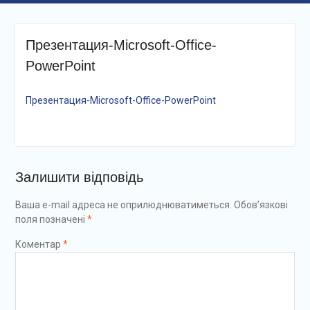
Презентация-Microsoft-Office-
PowerPoint
Презентация-Microsoft-Office-PowerPoint
Залишити відповідь
Ваша e-mail адреса не оприлюднюватиметься.
Обов’язкові
поля позначені
*
Коментар
*