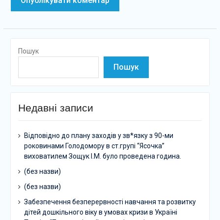
Пошук
Пошук
Недавні записи
Відповідно до плану заходів у зв*язку з 90-ми
роковинами Голодомору в ст.групі “Ясочка”
виховатилем Зощук І.М. було проведена година.
(без назви)
(без назви)
Забезпечення безперервності навчання та розвитку
дітей дошкільного віку в умовах кризи в Україні